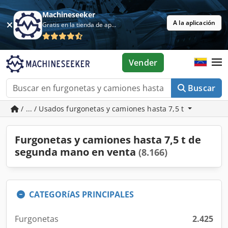
Machineseeker
A la aplicación
Gratis en la tienda de aplicaciones
Vender
Buscar
/ ... / Usados furgonetas y camiones hasta 7,5 t
Furgonetas y camiones hasta 7,5 t de
segunda mano en venta
(8.166)
CATEGORíAS PRINCIPALES
Furgonetas
2.425