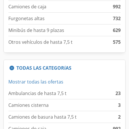
Camiones de caja
992
Furgonetas altas
732
Minibús de hasta 9 plazas
629
Otros vehículos de hasta 7,5 t
575
TODAS LAS CATEGORíAS
Mostrar todas las ofertas
Ambulancias de hasta 7,5 t
23
Camiones cisterna
3
Camiones de basura hasta 7,5 t
2
Camiones de caja
992