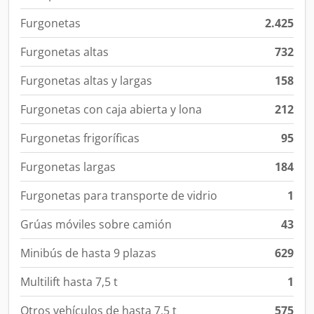
Furgonetas
2.425
Furgonetas altas
732
Furgonetas altas y largas
158
Furgonetas con caja abierta y lona
212
Furgonetas frigoríficas
95
Furgonetas largas
184
Furgonetas para transporte de vidrio
1
Grúas móviles sobre camión
43
Minibús de hasta 9 plazas
629
Multilift hasta 7,5 t
1
Otros vehículos de hasta 7,5 t
575