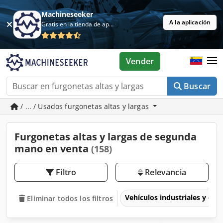
Machineseeker
A la aplicación
Gratis en la tienda de aplicaciones
Vender
Buscar
/ ... / Usados furgonetas altas y largas
Furgonetas altas y largas de segunda
mano en venta
(158)
Filtro
Relevancia
Vehículos industriales y com
Eliminar todos los filtros