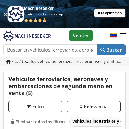
Machineseeker
A la aplicación
Gratis en la tienda de aplicaciones
Vender
Buscar
/ ... / Usados vehículos ferroviarios, aeronaves y embarcac
Vehículos ferroviarios, aeronaves y
embarcaciones de segunda mano en
venta
(5)
Filtro
Relevancia
Vehículos industriales y com
Eliminar todos los filtros