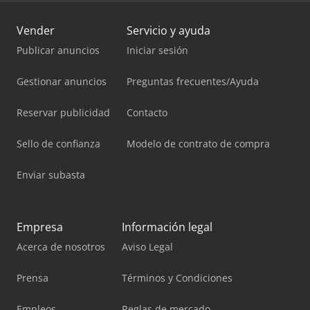
Vender
Servicio y ayuda
Publicar anuncios
Iniciar sesión
Gestionar anuncios
Preguntas frecuentes/Ayuda
Reservar publicidad
Contacto
Sello de confianza
Modelo de contrato de compra
Enviar subasta
Empresa
Información legal
Acerca de nosotros
Aviso Legal
Prensa
Términos y Condiciones
Empleos
Reglas de mercado