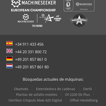
+34 911 433 456
+44 20 331 800 72
+49 201 857 861 0
+49 201 857 861 80
Búsquedas actuales de máquinas:
Okamoto
Extendedora de cadenas
Oertli
Plantas de asfalto móviles
Of 2200 Eb Plus
Oerlikon Citopuls Mxw 420 Digital
Offset Heidelberg