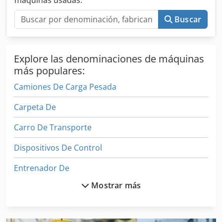
máquinas usadas.
Buscar
Explore las denominaciones de máquinas
más populares:
Camiones De Carga Pesada
Carpeta De
Carro De Transporte
Dispositivos De Control
Entrenador De
Mostrar más
Equipo De Taller
Equipos De Medición