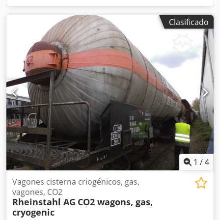
Clasificado
1
/
4
Vagones cisterna criogénicos, gas,
vagones, CO2
Rheinstahl AG
CO2 wagons, gas,
cryogenic