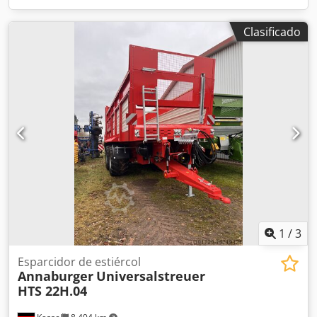
Clasificado
1
/
3
Esparcidor de estiércol
Annaburger
Universalstreuer
HTS 22H.04