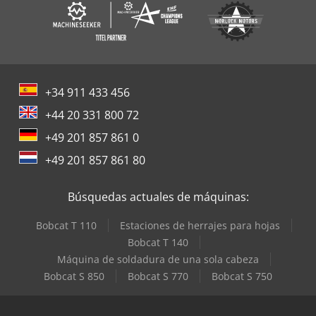
+34 911 433 456
+44 20 331 800 72
+49 201 857 861 0
+49 201 857 861 80
Búsquedas actuales de máquinas:
Bobcat T 110
Estaciones de herrajes para hojas
Bobcat T 140
Máquina de soldadura de una sola cabeza
Bobcat S 850
Bobcat S 770
Bobcat S 750