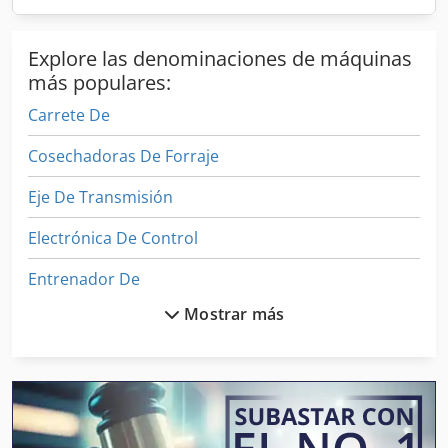
Explore las denominaciones de máquinas
más populares:
Carrete De
Cosechadoras De Forraje
Eje De Transmisión
Electrónica De Control
Entrenador De
Mostrar más
Equipo De Taller
Escopleadora De Cadena
Espadas De Pollo
Espectrómetro De