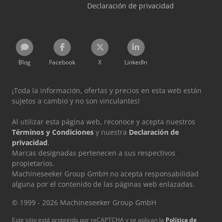
Declaración de privacidad
Blog
Facebook
X
LinkedIn
¡Toda la información, ofertas y precios en esta web están
sujetos a cambio y no son vinculantes!
Al utilizar esta página web, reconoce y acepta nuestros
Términos y Condiciones
y nuestra
Declaración de
privacidad
.
Marcas designadas pertenecen a sus respectivos
propietarios.
Machineseeker Group GmbH no acepta responsabilidad
alguna por el contenido de las páginas web enlazadas.
© 1999 - 2026 Machineseeker Group GmbH
Este sitio está protegido por reCAPTCHA y se aplican la
Política de