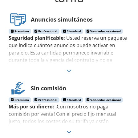
Anuncios simultáneos
Premium
Professional
Standard
Vendedor ocasional
Seguridad planificable:
Usted reserva un paquete
que indica cuántos anuncios puede activar en
paralelo. Esta cantidad permanece invariable
durante toda la vigencia del contrato y no se
reduce.
Sin comisión
Premium
Professional
Standard
Vendedor ocasional
Más por su dinero:
¡Con nosotros no paga
comisión por venta! Con el precio fijo mensual
justo, todos los costes de su tarifa ya están
totalmente cubiertos.