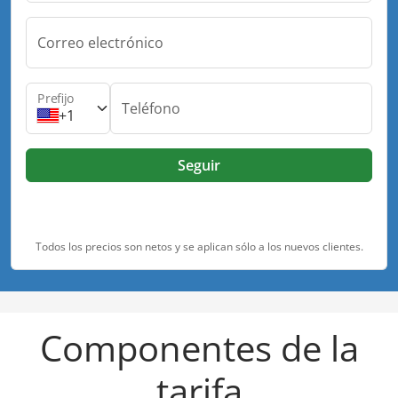
Correo electrónico
Prefijo
Teléfono
+1
Seguir
Todos los precios son netos y se aplican sólo a los nuevos clientes.
Componentes de la
tarifa