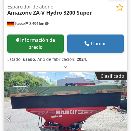
Esparcidor de abono
Amazone
ZA-V Hydro 3200 Super
Kassel
8.494 km
Información de
Llamar
precio
Estado:
usado
, Año de fabricación:
2024
,
Clasificado