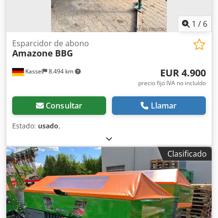
1
/
6
Esparcidor de abono
Amazone
BBG
EUR 4.900
Kassel
8.494 km
precio fijo IVA no incluído
Consultar
Llamar
Estado:
usado
,
Clasificado