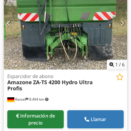
1
/
6
Esparcidor de abono
Amazone
ZA-TS 4200 Hydro Ultra
Profis
Kassel
8.494 km
Información de
Llamar
precio