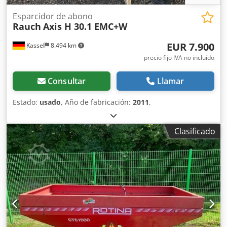
Esparcidor de abono
Rauch
Axis H 30.1 EMC+W
EUR 7.900
Kassel
8.494 km
precio fijo IVA no incluído
Consultar
Llamar
Estado:
usado
, Año de fabricación:
2011
,
Clasificado