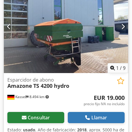
1
/
9
Esparcidor de abono
Amazone
TS 4200 hydro
EUR 19.000
Kassel
8.494 km
precio fijo IVA no incluído
Consultar
Llamar
Estado:
usado
, Año de fabricación:
2018
, aprox. 5000 ha de