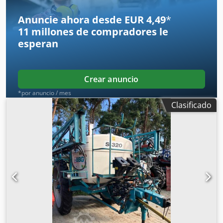
Anuncie ahora desde EUR 4,49
*
11 millones de compradores
le
esperan
Crear anuncio
*por anuncio / mes
Clasificado