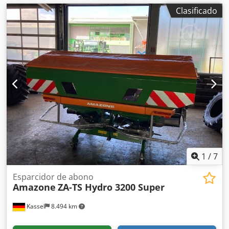
Clasificado
1
/
7
Esparcidor de abono
Amazone
ZA-TS Hydro 3200 Super
Kassel
8.494 km