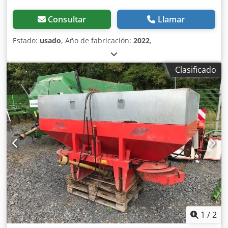
Consultar
Llamar
Estado:
usado
, Año de fabricación:
2022
,
Clasificado
1
/
2