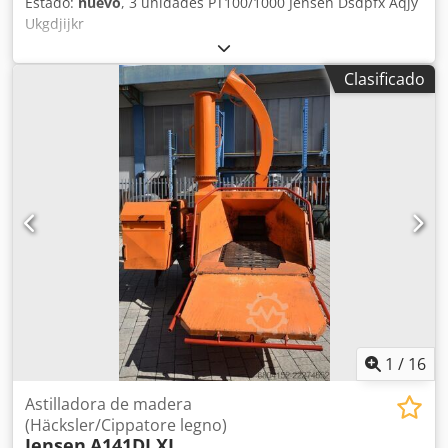
Estado:
nuevo
, 3 unidades PT100/1000 Jensen Dsdpfx Aqjy
Ukgdjijkr
Clasificado
1
/
16
Astilladora de madera
(Häcksler/Cippatore legno)
Jensen
A141DI XL