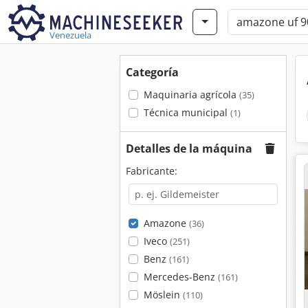
Venezuela
Categoría
Maquinaria agrícola
(35)
Técnica municipal
(1)
Detalles de la máquina
Fabricante:
Amazone
(36)
Iveco
(251)
Benz
(161)
Mercedes-Benz
(161)
Möslein
(110)