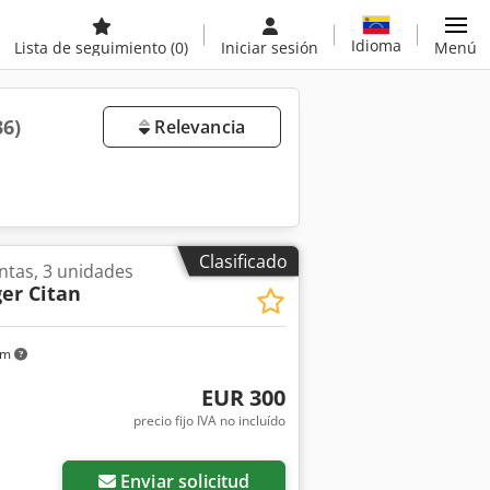
Idioma
Lista de seguimiento
(0)
Iniciar sesión
Menú
36)
Relevancia
Clasificado
ntas, 3 unidades
er Citan
km
EUR 300
precio fijo IVA no incluído
Enviar solicitud