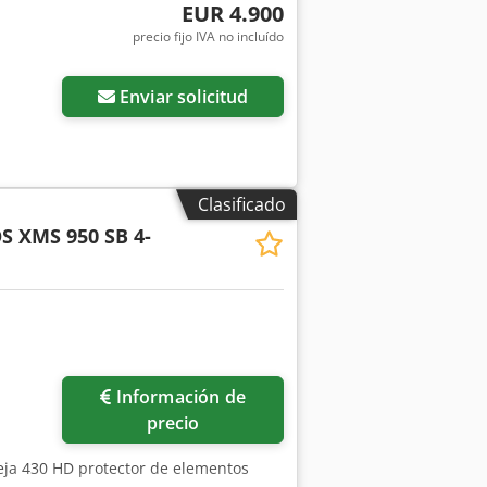
EUR 4.900
precio fijo IVA no incluído
Enviar solicitud
Clasificado
S XMS 950 SB 4-
Información de
precio
eja 430 HD protector de elementos