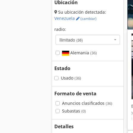
Ubicación
Su ubicación detectada:
Venezuela
(cambiar)
radio:
Ilimitado
(36)
Alemania
(36)
Estado
Usado
(36)
Formato de venta
Anuncios clasificados
(36)
Subastas
(0)
Detalles