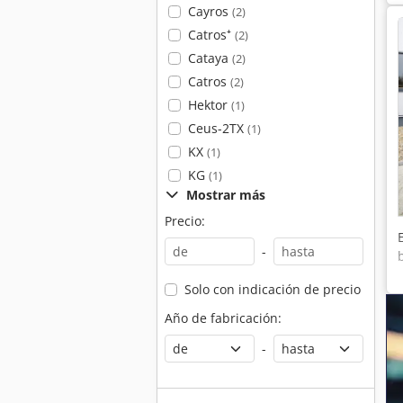
Cayros
(2)
Catros⁺
(2)
Cataya
(2)
Catros
(2)
Hektor
(1)
Ceus-2TX
(1)
KX
(1)
KG
(1)
Mostrar más
Precio:
-
Solo con indicación de precio
Año de fabricación:
-