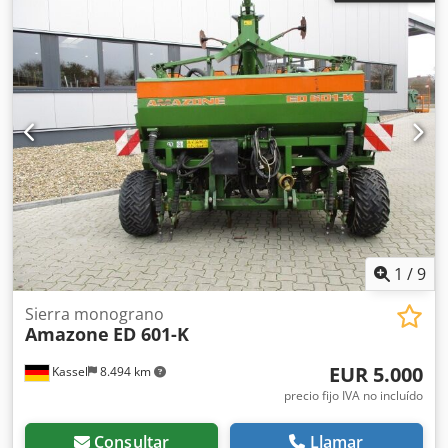
1
/
9
Sierra monograno
Amazone
ED 601-K
EUR 5.000
Kassel
8.494 km
precio fijo IVA no incluído
Consultar
Llamar