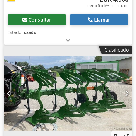
precio fijo IVA no incluído
Consultar
Llamar
Estado:
usado
,
Clasificado