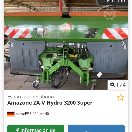
Clasificado
unidad / dentado, preparación para iluminación / Dcsdpfst
Eay Eex Abrsk
1
/
4
Esparcidor de abono
Amazone
ZA-V Hydro 3200 Super
Kassel
8.494 km
Información de