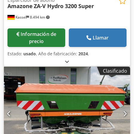
Amazone
ZA-V Hydro 3200 Super
Kassel
8.494 km
Información de
Llamar
precio
Estado:
usado
, Año de fabricación:
2024
,
Clasificado