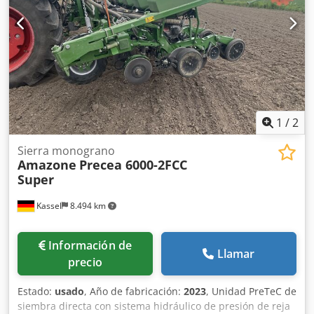
1
/
2
Sierra monograno
Amazone
Precea 6000-2FCC
Super
Kassel
8.494 km
Información de
Llamar
precio
Estado:
usado
, Año de fabricación:
2023
, Unidad PreTeC de
siembra directa con sistema hidráulico de presión de reja