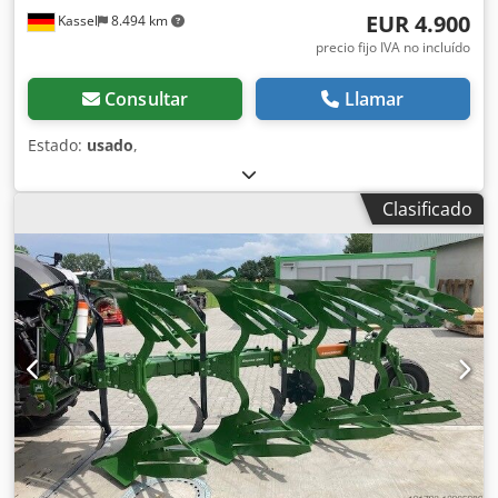
EUR 4.900
Kassel
8.494 km
precio fijo IVA no incluído
Consultar
Llamar
Estado:
usado
,
Clasificado