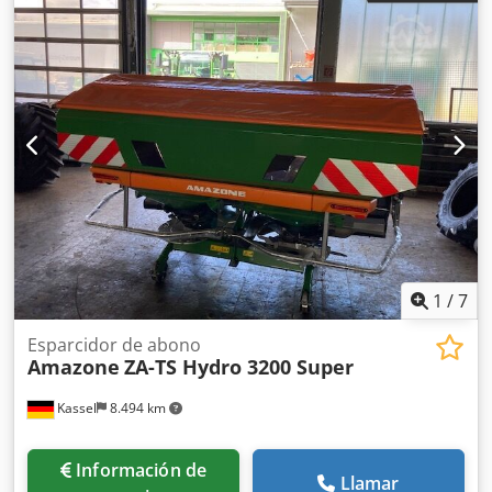
1
/
7
Esparcidor de abono
Amazone
ZA-TS Hydro 3200 Super
Kassel
8.494 km
Información de
Llamar