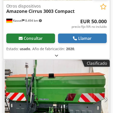
Otros dispositivos
Amazone
Cirrus 3003 Compact
EUR 50.000
Kassel
8.494 km
precio fijo IVA no incluído
Consultar
Llamar
Estado:
usado
, Año de fabricación:
2020
,
Clasificado