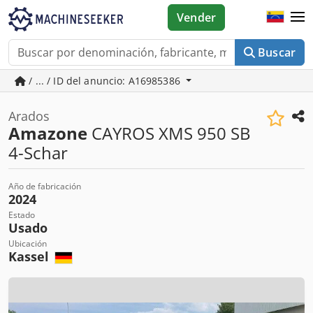
Vender
Buscar
/ ... / ID del anuncio: A16985386
Arados
Amazone
CAYROS XMS 950 SB
4-Schar
Año de fabricación
2024
Estado
Usado
Ubicación
Kassel