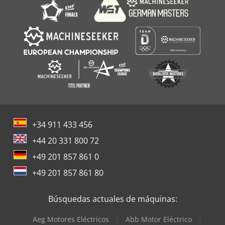
+34 911 433 456
+44 20 331 800 72
+49 201 857 861 0
+49 201 857 861 80
Búsquedas actuales de máquinas:
Aeg Motores Eléctricos
Abb Motor Eléctrico