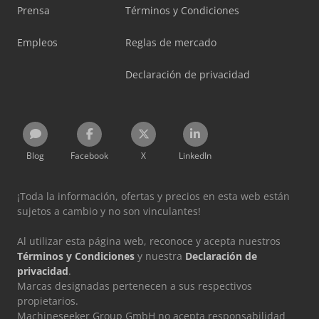
Prensa
Términos y Condiciones
Empleos
Reglas de mercado
Declaración de privacidad
Blog
Facebook
X
LinkedIn
¡Toda la información, ofertas y precios en esta web están
sujetos a cambio y no son vinculantes!
Al utilizar esta página web, reconoce y acepta nuestros
Términos y Condiciones
y nuestra
Declaración de
privacidad
.
Marcas designadas pertenecen a sus respectivos
propietarios.
Machineseeker Group GmbH no acepta responsabilidad