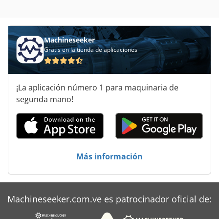
distribuidores hidráulicos, / Fr Crsdpfxsttq Iys Ahcof
Machineseeker
Gratis en la tienda de aplicaciones
¡La aplicación número 1 para maquinaria de
segunda mano!
Más información
Machineseeker.com.ve es patrocinador oficial de: