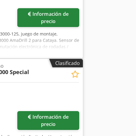
Información de
precio
n 3000-125, juego de montaje,
 3000 AmaDrill 2 para Cataya. Sensor de
nmutación electrónica de rodadas /
Clasificado
no
000 Special
ás fotos
Información de
precio