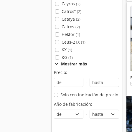
Cayros
(2)
Catros⁺
(2)
Cataya
(2)
Catros
(2)
Hektor
(1)
Ceus-2TX
(1)
KX
(1)
KG
(1)
Mostrar más
Precio:
-
Solo con indicación de precio
Año de fabricación:
-