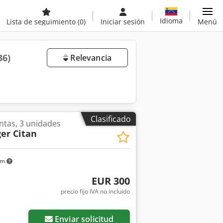
Idioma
Lista de seguimiento
(0)
Iniciar sesión
Menú
36)
Relevancia
Clasificado
ntas, 3 unidades
er Citan
km
EUR 300
precio fijo IVA no incluído
Enviar solicitud