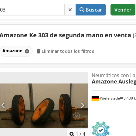
Buscar
Vender
Amazone Ke 303 de segunda mano en venta
(
Amazone
Eliminar todos los filtros
Neumáticos con lla
Amazone
Ausleg
Wiefelstede
8.430 
1
/
4