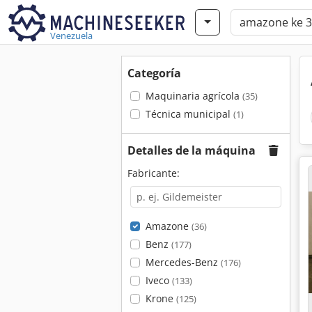
Venezuela
Categoría
Maquinaria agrícola
(35)
Técnica municipal
(1)
Detalles de la máquina
Fabricante:
Amazone
(36)
Benz
(177)
Mercedes-Benz
(176)
Iveco
(133)
Krone
(125)