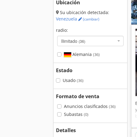
Ubicación
Su ubicación detectada:
Venezuela
(cambiar)
radio:
Ilimitado
(36)
Alemania
(36)
Estado
Usado
(36)
Formato de venta
Anuncios clasificados
(36)
Subastas
(0)
Detalles