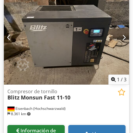
1
/
3
Compresor de tornillo
Blitz
Monsun Fast 11-10
Eisenbach (Hochschwarzwald)
8.361 km
Información de