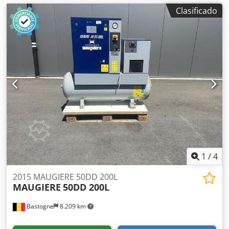
Clasificado
1
/
4
2015 MAUGIERE 50DD 200L
MAUGIERE
50DD 200L
Bastogne
8.209 km