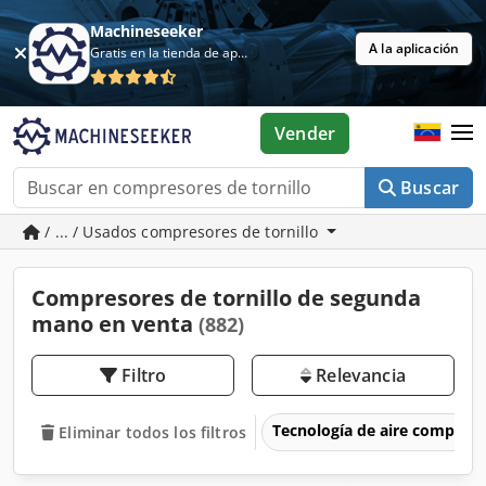
Machineseeker
A la aplicación
Gratis en la tienda de aplicaciones
Vender
Buscar
/ ... / Usados compresores de tornillo
Compresores de tornillo de segunda
mano en venta
(882)
Filtro
Relevancia
Tecnología de aire comprim
Eliminar todos los filtros