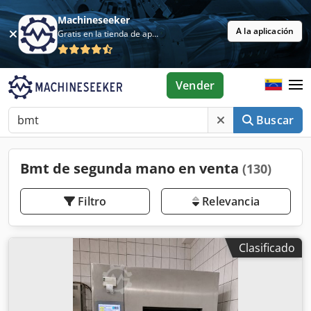
Machineseeker
A la aplicación
Gratis en la tienda de aplicaciones
Vender
Buscar
Bmt de segunda mano en venta
(130)
Filtro
Relevancia
Clasificado