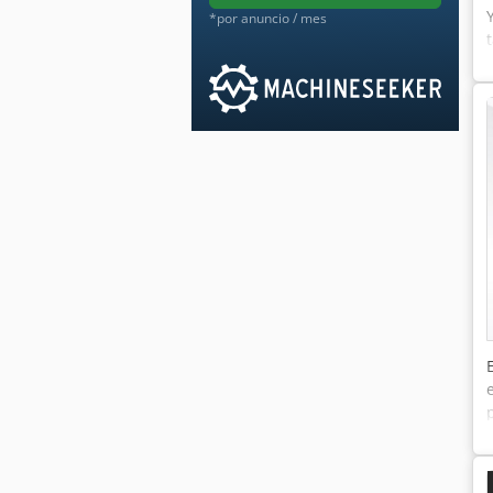
*por anuncio / mes