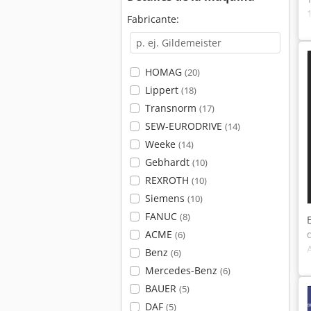
Fabricante:
HOMAG
(20)
Lippert
(18)
Transnorm
(17)
SEW-EURODRIVE
(14)
Weeke
(14)
Gebhardt
(10)
REXROTH
(10)
Siemens
(10)
FANUC
(8)
ACME
(6)
Benz
(6)
Mercedes-Benz
(6)
BAUER
(5)
DAF
(5)