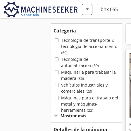
Venezuela
Categoría
Tecnología de transporte &
tecnología de accionamiento
(69)
Tecnología de
automatización
(59)
Maquinaria para trabajar la
madera
(36)
Vehículos industriales y
comerciales
(23)
Máquinas para el trabajo del
metal y máquinas-
herramienta
(22)
Mostrar más
Detalles de la máquina