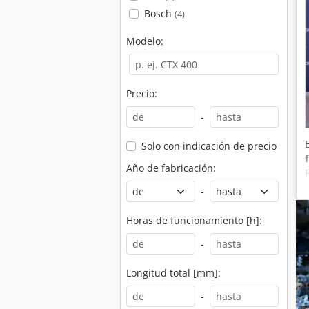
Bosch
(4)
Modelo:
Precio:
-
Solo con indicación de precio
Año de fabricación:
-
Horas de funcionamiento [h]:
-
Longitud total [mm]:
-