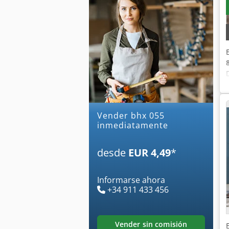
Vender bhx 055
inmediatamente
desde
EUR 4,49
*
Informarse ahora
+34 911 433 456
vender sin comisión