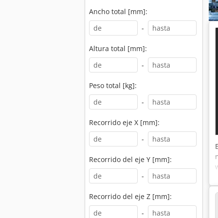
Ancho total [mm]:
-
Altura total [mm]:
-
Peso total [kg]:
-
Recorrido eje X [mm]:
-
Recorrido del eje Y [mm]:
-
Recorrido del eje Z [mm]:
-