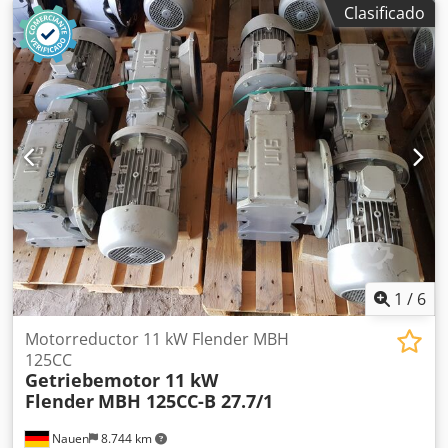
Clasificado
1
/
6
Motorreductor 11 kW Flender MBH
125CC
Getriebemotor 11 kW
Flender
MBH 125CC-B 27.7/1
Nauen
8.744 km