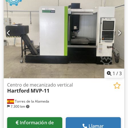
1
/
3
Centro de mecanizado vertical
Hartford
MVP-11
Torres de la Alameda
7.300 km
Información de
Llamar