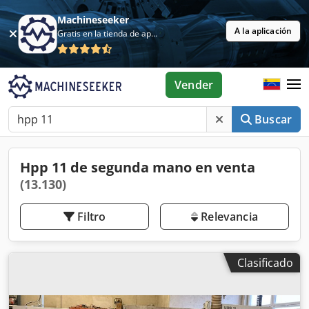
Machineseeker
A la aplicación
Gratis en la tienda de aplicaciones
Vender
Buscar
Hpp 11 de segunda mano en venta
(13.130)
Filtro
Relevancia
Clasificado