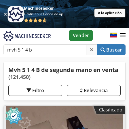
Machineseeker
A la aplicación
Gratis en la tienda de aplicaciones
Vender
Buscar
Mvh 5 1 4 B de segunda mano en venta
(121.450)
Filtro
Relevancia
Clasificado