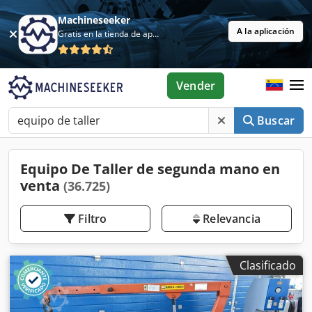
Machineseeker
A la aplicación
Gratis en la tienda de aplicaciones
Vender
Buscar
Equipo De Taller de segunda mano en
venta
(36.725)
Filtro
Relevancia
Clasificado