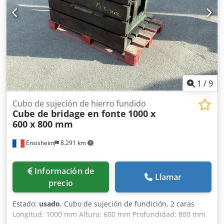
1
/
9
Cubo de sujeción de hierro fundido
Cube de bridage en fonte
1000 x
600 x 800 mm
Ensisheim
8.291 km
Información de
Llamar
precio
Estado:
usado
, Cubo de sujeción de fundición, 2 caras
Longitud: 1000 mm Altura: 600 mm Profundidad: 800 mm