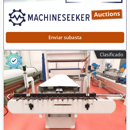
no incluye el IVA IVA/Régimen de recargo del IVA: El IVA es
deducible para las empresas Entrega y aceptación de
vehículos usados posibles en cualquier momento para
todos los productos de la industria Lukas van Rossum
Enviar subasta
Clasificado