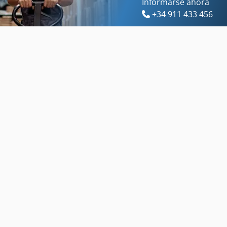
Informarse ahora
+34 911 433 456