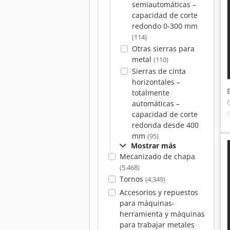
semiautomáticas –
capacidad de corte
redondo 0-300 mm
(114)
Otras sierras para
metal
(110)
Sierras de cinta
horizontales –
totalmente
automáticas –
capacidad de corte
redonda desde 400
mm
(95)
Mostrar más
Mecanizado de chapa
(5.468)
Tornos
(4.349)
Accesorios y repuestos
para máquinas-
herramienta y máquinas
para trabajar metales