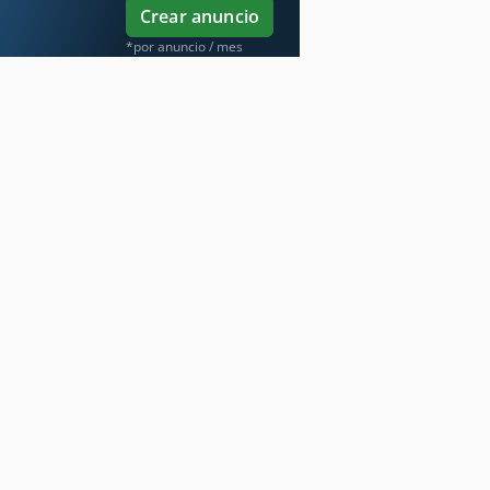
Crear anuncio
*por anuncio / mes