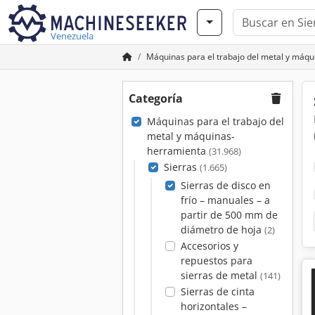
Venezuela
Máquinas para el trabajo del metal y máq
Categoría
Máquinas para el trabajo del
metal y máquinas-
herramienta
(31.968)
Sierras
(1.665)
Sierras de disco en
frío – manuales – a
partir de 500 mm de
diámetro de hoja
(2)
Accesorios y
repuestos para
sierras de metal
(141)
Sierras de cinta
horizontales –