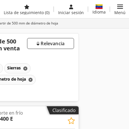
Idioma
Lista de seguimiento
(0)
Iniciar sesión
Menú
partir de 500 mm de diámetro de hoja
de 500
Relevancia
n venta
Sierras
ámetro de hoja
Clasificado
orte en frío
400 E