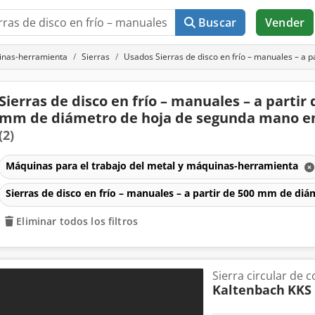
Buscar
Vender
uinas-herramienta
Sierras
Usados Sierras de disco en frío – manuales – a 
Sierras de disco en frío – manuales – a partir 
mm de diámetro de hoja de segunda mano e
(2)
Máquinas para el trabajo del metal y máquinas-herramienta
Sierras de disco en frío – manuales – a partir de 500 mm de di
Eliminar todos los filtros
Sierra circular de c
Kaltenbach
KKS 