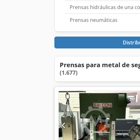
Prensas hidráulicas de una co
Prensas neumáticas
Distrib
Prensas para metal de s
(1.677)