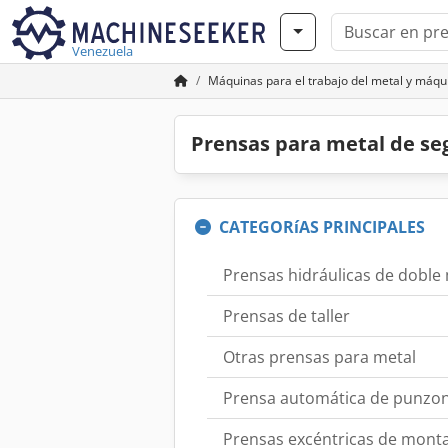
Venezuela
Máquinas para el trabajo del metal y máq
Prensas para metal de s
CATEGORíAS PRINCIPALES
Prensas hidráulicas de doble
Prensas de taller
Otras prensas para metal
Prensa automática de punzo
Prensas excéntricas de mont