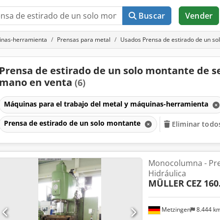
Buscar
Vender
uinas-herramienta
Prensas para metal
Usados Prensa de estirado de un so
Prensa de estirado de un solo montante de 
mano en venta
(6)
Máquinas para el trabajo del metal y máquinas-herramienta
Prensa de estirado de un solo montante
Eliminar todos
Monocolumna - Pren
Hidráulica
MÜLLER
CEZ 160
Metzingen
8.444 k