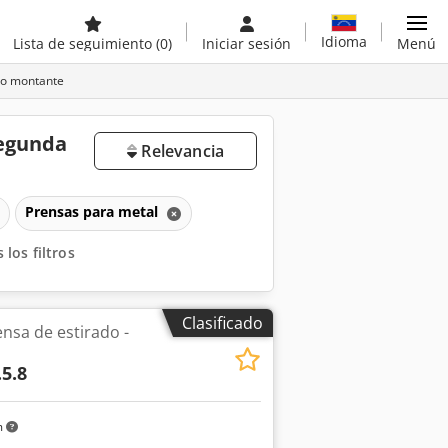
Idioma
Lista de seguimiento
(0)
Iniciar sesión
Menú
lo montante
segunda
Relevancia
Prensas para metal
 los filtros
Clasificado
sa de estirado -
.5.8
m