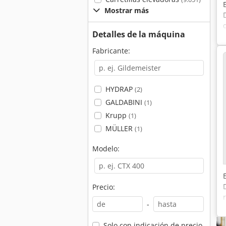
Mostrar más
Detalles de la máquina
Fabricante:
HYDRAP
(2)
GALDABINI
(1)
Krupp
(1)
MÜLLER
(1)
Modelo:
Precio:
-
Solo con indicación de precio