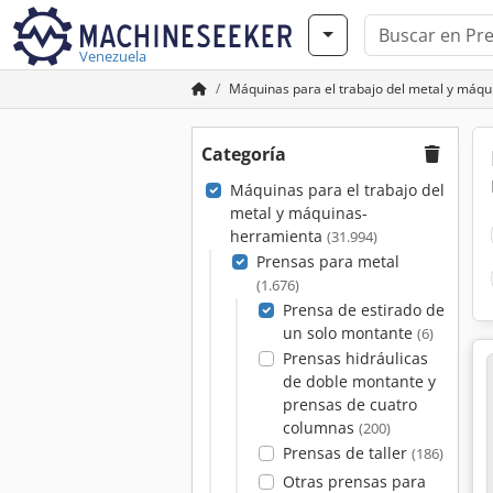
Venezuela
Máquinas para el trabajo del metal y máq
Categoría
Máquinas para el trabajo del
metal y máquinas-
herramienta
(31.994)
Prensas para metal
(1.676)
Prensa de estirado de
un solo montante
(6)
Prensas hidráulicas
de doble montante y
prensas de cuatro
columnas
(200)
Prensas de taller
(186)
Otras prensas para