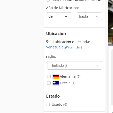
Año de fabricación:
-
Ubicación
Su ubicación detectada:
Venezuela
(cambiar)
radio:
Ilimitado
(6)
Alemania
(5)
Grecia
(1)
Estado
Usado
(6)