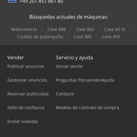
+49 201 857 861 80
Búsquedas actuales de máquinas:
Bobinadoras
Case 888
Case 865
Case 85 Xt
Cizallas de palanquilla
Case 885
Case 850
Vender
Servicio y ayuda
Publicar anuncios
Iniciar sesión
Gestionar anuncios
Preguntas frecuentes/Ayuda
Reservar publicidad
Contacto
Sello de confianza
Modelo de contrato de compra
Enviar subasta