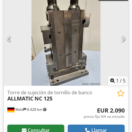
1
/
5
Torre de sujeción de tornillo de banco
ALLMATIC
NC 125
EUR 2.090
Wald
8.428 km
precio fijo IVA no incluído
Consultar
Llamar