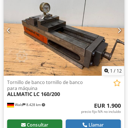
Distancia entre mordazas: 302 mm
1
/
12
Tornillo de banco tornillo de banco
para máquina
ALLMATIC
LC 160/200
EUR 1.900
Wald
8.428 km
precio fijo IVA no incluído
Consultar
Llamar