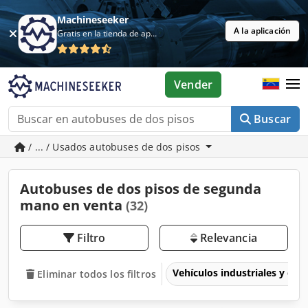
Machineseeker
A la aplicación
Gratis en la tienda de aplicaciones
Vender
Buscar
/ ... / Usados autobuses de dos pisos
Autobuses de dos pisos de segunda
mano en venta
(32)
Filtro
Relevancia
Vehículos industriales y com
Eliminar todos los filtros