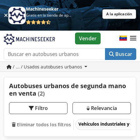
Machineseeker
A la aplicación
Gratis en la tienda de aplicaciones
Vender
Buscar
/ ... / Usados autobuses urbanos
Autobuses urbanos de segunda mano
en venta
(2)
Filtro
Relevancia
Vehículos industriales y com
Eliminar todos los filtros