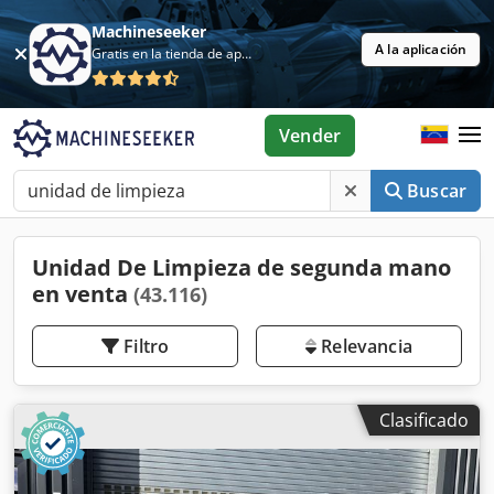
Machineseeker
A la aplicación
Gratis en la tienda de aplicaciones
Vender
Buscar
Unidad De Limpieza de segunda mano
en venta
(43.116)
Filtro
Relevancia
Clasificado