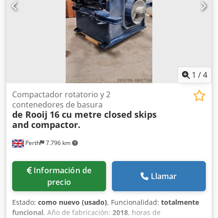
1
/
4
Compactador rotatorio y 2
contenedores de basura
de Rooij
16 cu metre closed skips
and compactor.
Perth
7.796 km
Información de
Llamar
precio
Estado:
como nuevo (usado)
, Funcionalidad:
totalmente
funcional
, Año de fabricación:
2018
, horas de