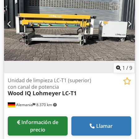
1
/
9
Unidad de limpieza LC-T1 (superior)
con canal de potencia
Wood IQ Lohmeyer
LC-T1
Alemania
8.370 km
Información de
Llamar
precio