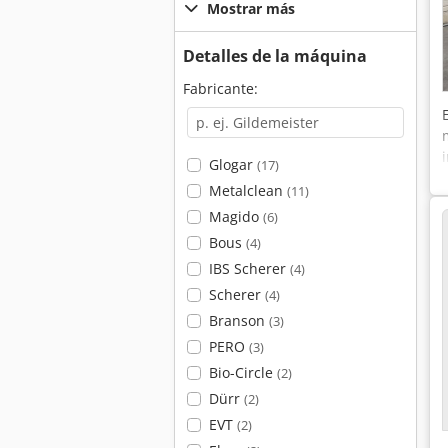
Mostrar más
Detalles de la máquina
Fabricante:
Glogar
(17)
Metalclean
(11)
Magido
(6)
Bous
(4)
IBS Scherer
(4)
Scherer
(4)
Branson
(3)
PERO
(3)
Bio-Circle
(2)
Dürr
(2)
EVT
(2)