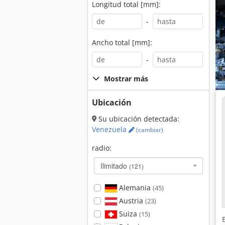
Longitud total [mm]:
-
Ancho total [mm]:
-
Mostrar más
Ubicación
Su ubicación detectada:
Venezuela
(cambiar)
radio:
Ilimitado
(121)
Alemania
(45)
Austria
(23)
Suiza
(15)