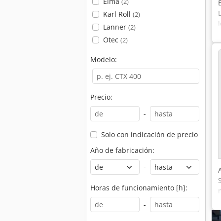
Elma
(2)
Karl Roll
(2)
Lanner
(2)
Otec
(2)
Modelo:
Precio:
-
Solo con indicación de precio
Año de fabricación:
-
Horas de funcionamiento [h]:
-