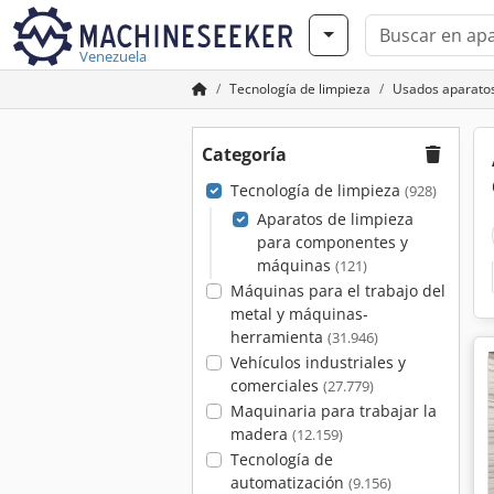
Venezuela
Tecnología de limpieza
Usados aparatos
Categoría
Tecnología de limpieza
(928)
Aparatos de limpieza
para componentes y
máquinas
(121)
Máquinas para el trabajo del
metal y máquinas-
herramienta
(31.946)
Vehículos industriales y
comerciales
(27.779)
Maquinaria para trabajar la
madera
(12.159)
Tecnología de
automatización
(9.156)