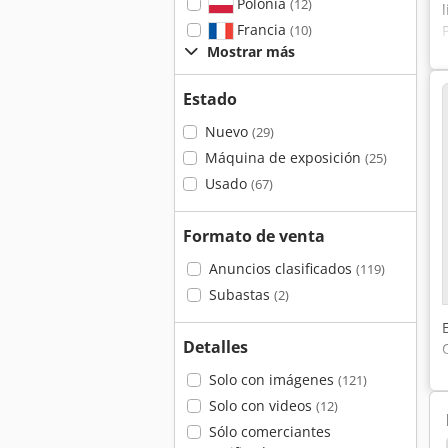
Polonia
(12)
Francia
(10)
Mostrar más
Estado
Nuevo
(29)
Máquina de exposición
(25)
Usado
(67)
Formato de venta
Anuncios clasificados
(119)
Subastas
(2)
Detalles
Solo con imágenes
(121)
Solo con videos
(12)
Sólo comerciantes