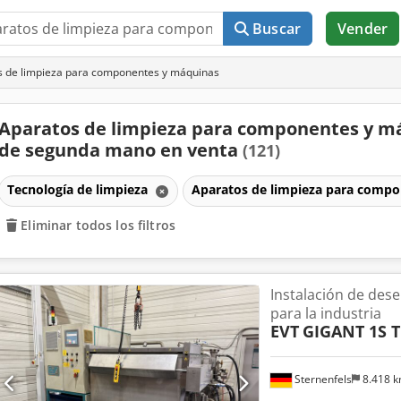
Buscar
Vender
 de limpieza para componentes y máquinas
Aparatos de limpieza para componentes y m
de segunda mano en venta
(121)
Tecnología de limpieza
Aparatos de limpieza para comp
Eliminar todos los filtros
Instalación de des
para la industria
EVT
GIGANT 1S 
Sternenfels
8.418 