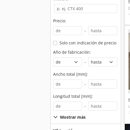
Precio:
-
Solo con indicación de precio
Año de fabricación:
-
Ancho total [mm]:
-
Longitud total [mm]:
-
Mostrar más