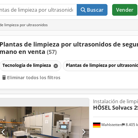
Buscar
Vender
e limpieza por ultrasonidos
Plantas de limpieza por ultrasonidos de seg
mano en venta
(57)
Tecnología de limpieza
Plantas de limpieza por ultrason
Eliminar todos los filtros
Instalación de limp
HÖSEL
Solvacs 2
Mahlstetten
8.405 