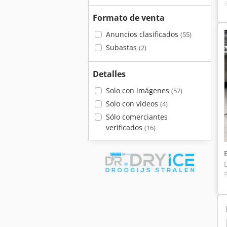
Formato de venta
Anuncios clasificados
(55)
Subastas
(2)
Detalles
Solo con imágenes
(57)
Solo con videos
(4)
Sólo comerciantes
verificados
(16)
Sistema De Limpieza Ultrasónico
Romer