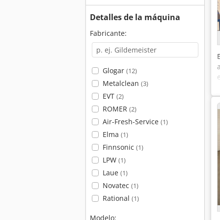
Detalles de la máquina
Fabricante:
Glogar
(12)
Metalclean
(3)
EVT
(2)
ROMER
(2)
Air-Fresh-Service
(1)
Elma
(1)
Finnsonic
(1)
LPW
(1)
Laue
(1)
Novatec
(1)
Rational
(1)
Modelo: