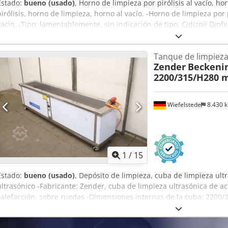
Estado:
bueno (usado)
, Horno de limpieza por pirólisis al vacío, hor
pirólisis, horno de limpieza, horno al vacío. -Horno de limpieza por pi
vacío. -Tipo: lamentablemente, sin indicación de tipo. Cjdjzpii Djp
mm. -Cámara interior: Ø 600 x 2480 mm. -Bomba de vacío: 2,35 kW
individuales: ver fotos. -Dimensiones: 5200/1635/A1760 mm. -Dime
Tanque de limpieza
3200/1635/A1760 mm / 2000/650/A610 mm. -Peso: 1210 kg.
Zender
Becken
2200/315/H280
Wiefelstede
8.430 
1
/
15
Estado:
bueno (usado)
, Depósito de limpieza, cuba de limpieza ult
ultrasónico -Fabricante: Zender, cuba de limpieza ultrasónica de a
calefacción, sobre ruedas -Dimensiones internas de la cuba: 2200
temperatura: de 30 a 110 °C -Temperatura de funcionamiento: máx.
Zhangjiagang Zhongnuo, tipo JYD -Componentes individuales: véase 