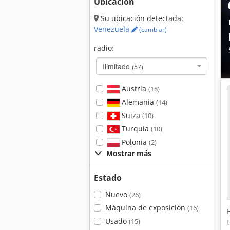
Ubicación
Su ubicación detectada:
Venezuela
(cambiar)
radio:
Ilimitado
(57)
Austria
(18)
Alemania
(14)
Suiza
(10)
Turquía
(10)
Polonia
(2)
Mostrar más
Estado
Nuevo
(26)
Máquina de exposición
(16)
Usado
(15)