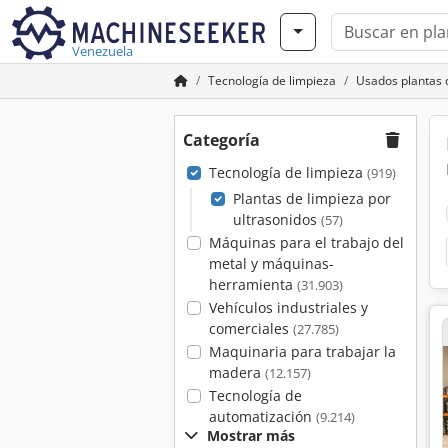
Venezuela
Tecnología de limpieza
Usados plantas d
Categoría
Tecnología de limpieza
(919)
Plantas de limpieza por
ultrasonidos
(57)
Máquinas para el trabajo del
metal y máquinas-
herramienta
(31.903)
Vehículos industriales y
comerciales
(27.785)
Maquinaria para trabajar la
madera
(12.157)
Tecnología de
automatización
(9.214)
Mostrar más