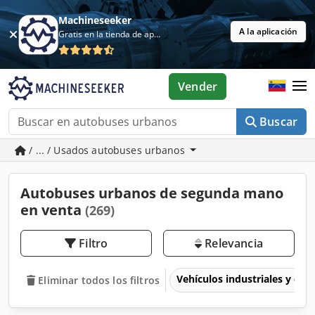
Machineseeker
A la aplicación
Gratis en la tienda de aplicaciones
Vender
Buscar
/ ... / Usados autobuses urbanos
Autobuses urbanos de segunda mano
en venta
(269)
Filtro
Relevancia
Vehículos industriales y com
Eliminar todos los filtros