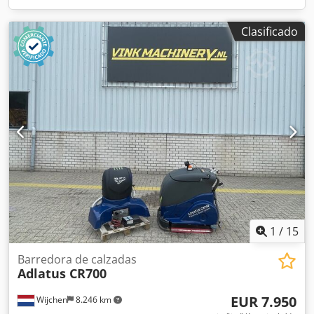
Clasificado
1
/
15
Barredora de calzadas
Adlatus CR700
EUR 7.950
Wijchen
8.246 km