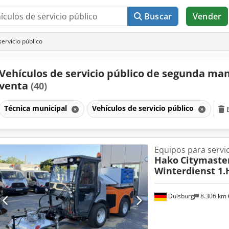
Buscar
Vender
ervicio público
Vehículos de servicio público de segunda ma
venta
(40)
Técnica municipal
Vehículos de servicio público
Equipos para servic
Hako
Citymaster
Winterdienst 1
Duisburg
8.306 km