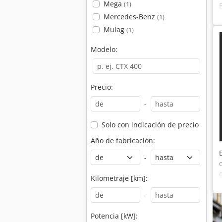
Mega
(1)
Mercedes-Benz
(1)
Mulag
(1)
Modelo:
Precio:
-
Solo con indicación de precio
Año de fabricación:
-
Kilometraje [km]:
-
Potencia [kW]: