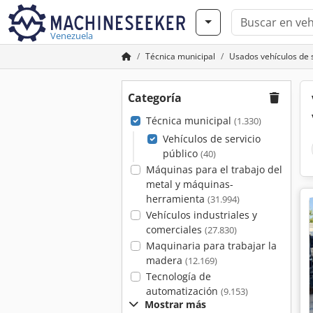
Venezuela
Técnica municipal
Usados vehículos de s
Categoría
Técnica municipal
(1.330)
Vehículos de servicio
público
(40)
Máquinas para el trabajo del
metal y máquinas-
herramienta
(31.994)
Vehículos industriales y
comerciales
(27.830)
Maquinaria para trabajar la
madera
(12.169)
Tecnología de
automatización
(9.153)
Mostrar más