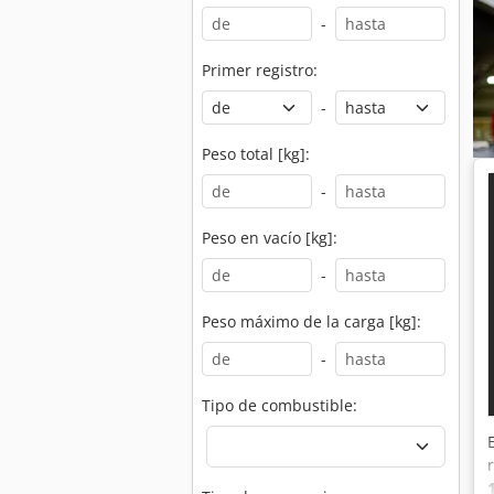
-
Primer registro:
-
Peso total [kg]:
-
Peso en vacío [kg]:
-
Peso máximo de la carga [kg]:
-
Tipo de combustible: