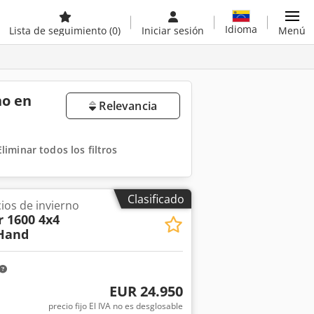
Idioma
Lista de seguimiento
(0)
Iniciar sesión
Menú
no en
Relevancia
Eliminar todos los filtros
Clasificado
ios de invierno
 1600 4x4
.Hand
EUR 24.950
precio fijo El IVA no es desglosable