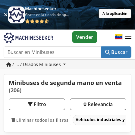
Machineseeker
A la aplicación
Gratis en la tienda de aplicaciones
Vender
Buscar
/ ... / Usados Minibuses
Minibuses de segunda mano en venta
(206)
Filtro
Relevancia
Vehículos industriales y com
Eliminar todos los filtros