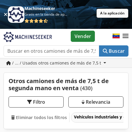
Machineseeker
A la aplicación
Gratis en la tienda de aplicaciones
Vender
Buscar
/ ... / Usados otros camiones de más de 7,5 t
Otros camiones de más de 7,5 t de
segunda mano en venta
(430)
Filtro
Relevancia
Vehículos industriales y com
Eliminar todos los filtros