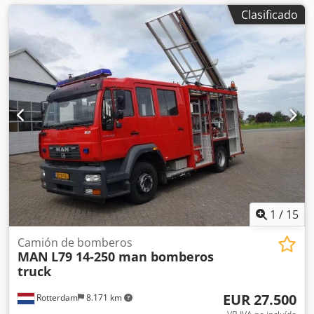
Clasificado
1
/
15
Camión de bomberos
MAN
L79 14-250 man bomberos
truck
EUR 27.500
Rotterdam
8.171 km