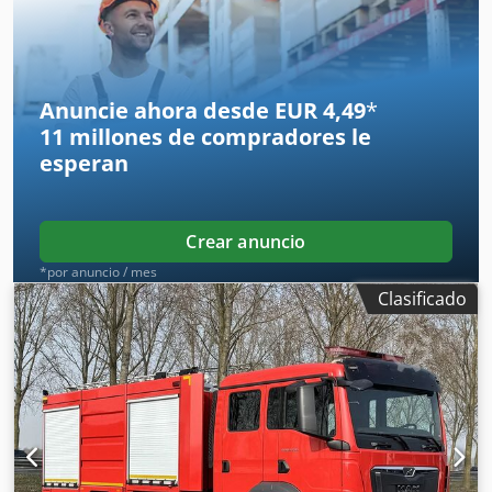
Anuncie ahora desde EUR 4,49
*
11 millones de compradores
le
esperan
Crear anuncio
*por anuncio / mes
Clasificado