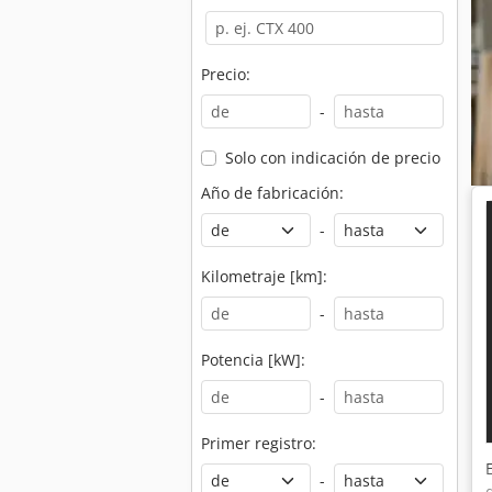
Precio:
-
Solo con indicación de precio
Año de fabricación:
-
Kilometraje [km]:
-
Potencia [kW]:
-
Primer registro:
-