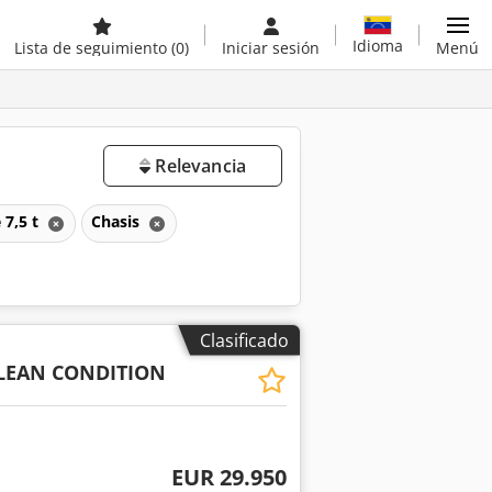
Idioma
Lista de seguimiento
(0)
Iniciar sesión
Menú
Relevancia
 7,5 t
Chasis
Clasificado
CLEAN CONDITION
EUR 29.950