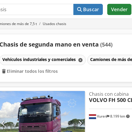
Buscar
Vender
iones de más de 7,5 t
Usados chasis
Chasis de segunda mano en venta
(544)
Vehículos industriales y comerciales
Camiones de más de
Eliminar todos los filtros
Chasis con cabina
VOLVO
FH 500 
Vuren
8.199 km