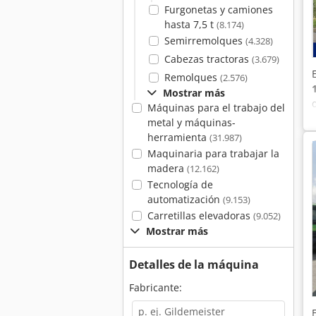
Furgonetas y camiones
hasta 7,5 t
(8.174)
Semirremolques
(4.328)
Cabezas tractoras
(3.679)
Remolques
(2.576)
Mostrar más
Máquinas para el trabajo del
metal y máquinas-
herramienta
(31.987)
Maquinaria para trabajar la
madera
(12.162)
Tecnología de
automatización
(9.153)
Carretillas elevadoras
(9.052)
Mostrar más
Detalles de la máquina
Fabricante: