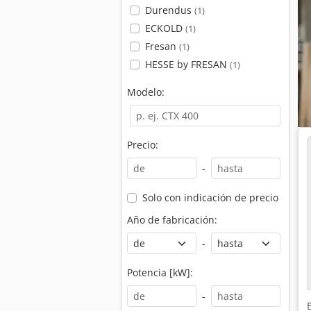
Durendus
(1)
ECKOLD
(1)
Fresan
(1)
HESSE by FRESAN
(1)
Modelo:
Precio:
-
Solo con indicación de precio
Año de fabricación:
-
Potencia [kW]:
-