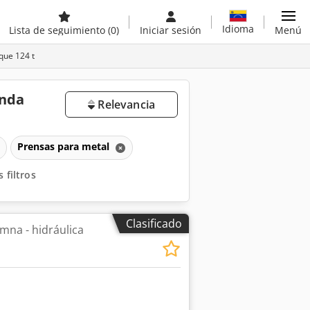
Idioma
Lista de seguimiento
(0)
Iniciar sesión
Menú
que 124 t
unda
Relevancia
Prensas para metal
 filtros
Clasificado
mna - hidráulica