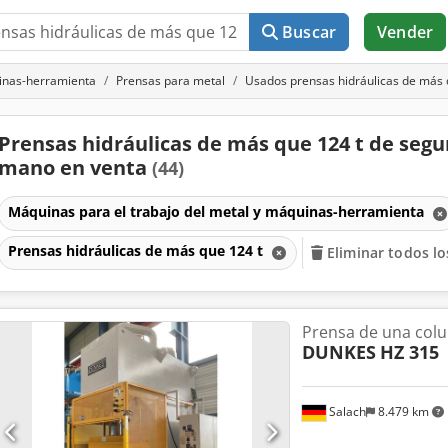
Buscar
Vender
uinas-herramienta
Prensas para metal
Usados prensas hidráulicas de más 
Prensas hidráulicas de más que 124 t de seg
mano en venta
(44)
Máquinas para el trabajo del metal y máquinas-herramienta
Prensas hidráulicas de más que 124 t
Eliminar todos los
Prensa de una colu
DUNKES
HZ 315
Salach
8.479 km