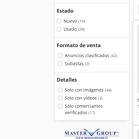
Hess
Haulick
Eckold Piccolo
Eckold
Estado
Nuevo
(15)
Usado
(29)
Formato de venta
Anuncios clasificados
(42)
Subastas
(2)
Detalles
Solo con imágenes
(44)
Solo con videos
(3)
Sólo comerciantes
verificados
(17)