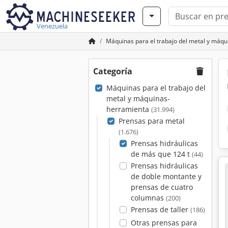
Venezuela
Máquinas para el trabajo del metal y máq
Categoría
Máquinas para el trabajo del
metal y máquinas-
herramienta
(31.994)
Prensas para metal
(1.676)
Prensas hidráulicas
de más que 124 t
(44)
Prensas hidráulicas
de doble montante y
prensas de cuatro
columnas
(200)
Prensas de taller
(186)
Otras prensas para