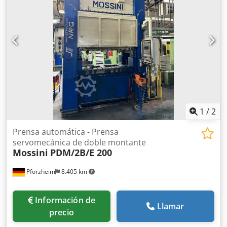
1
/
2
Prensa automática - Prensa
servomecánica de doble montante
Mossini
PDM/2B/E 200
Pforzheim
8.405 km
Información de
Llamar
precio