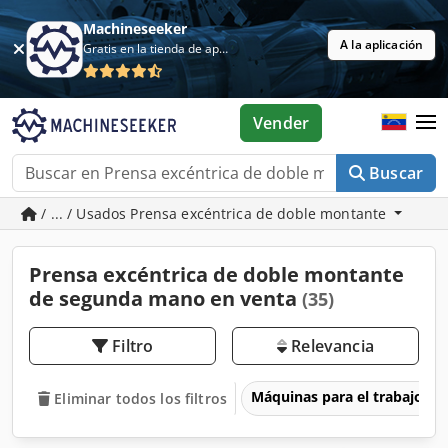
Machineseeker
A la aplicación
Gratis en la tienda de aplicaciones
Vender
Buscar
/ ... / Usados Prensa excéntrica de doble montante
Prensa excéntrica de doble montante
de segunda mano en venta
(35)
Filtro
Relevancia
Máquinas para el trabajo d
Eliminar todos los filtros