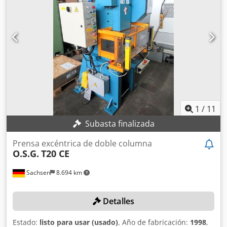
1
/
11
Subasta finalizada
Prensa excéntrica de doble columna
O.S.G.
T20 CE
Sachsen
8.694 km
Detalles
Estado:
listo para usar (usado)
, Año de fabricación:
1998
,