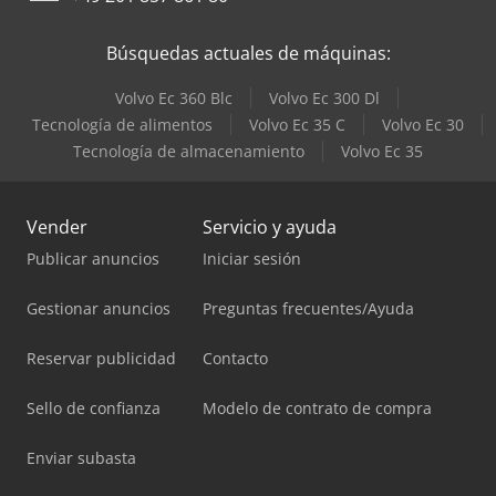
Búsquedas actuales de máquinas:
Volvo Ec 360 Blc
Volvo Ec 300 Dl
Tecnología de alimentos
Volvo Ec 35 C
Volvo Ec 30
Tecnología de almacenamiento
Volvo Ec 35
Vender
Servicio y ayuda
Publicar anuncios
Iniciar sesión
Gestionar anuncios
Preguntas frecuentes/Ayuda
Reservar publicidad
Contacto
Sello de confianza
Modelo de contrato de compra
Enviar subasta