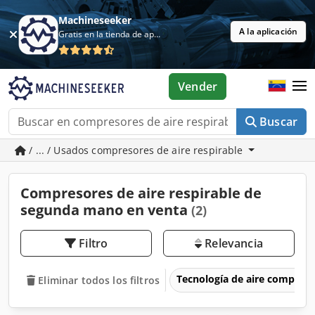
Machineseeker
A la aplicación
Gratis en la tienda de aplicaciones
Vender
Buscar
/ ... / Usados compresores de aire respirable
Compresores de aire respirable de
segunda mano en venta
(2)
Filtro
Relevancia
Tecnología de aire comprim
Eliminar todos los filtros