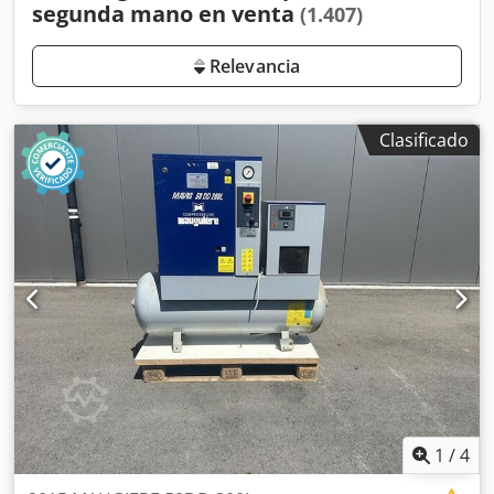
segunda mano en venta
(1.407)
Relevancia
Clasificado
1
/
4