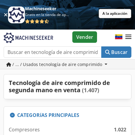
Machineseeker
A la aplicación
Gratis en la tienda de aplicaciones
Vender
Buscar
/ ... / Usados tecnología de aire comprimido
Tecnología de aire comprimido de
segunda mano en venta
(1.407)
CATEGORíAS PRINCIPALES
Compresores
1.022