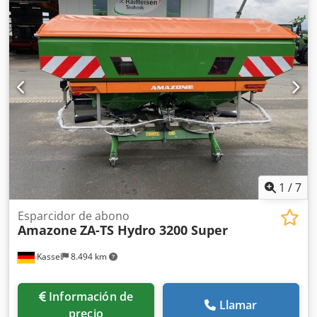
1
/
7
Esparcidor de abono
Amazone
ZA-TS Hydro 3200 Super
Kassel
8.494 km
Información de
Llamar
precio