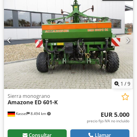
1
/
9
Sierra monograno
Amazone
ED 601-K
EUR 5.000
Kassel
8.494 km
precio fijo IVA no incluído
Consultar
Llamar