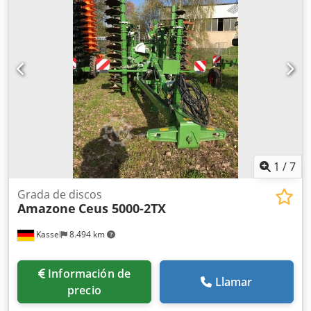
1
/
7
Grada de discos
Amazone
Ceus 5000-2TX
Kassel
8.494 km
Información de
Llamar
precio