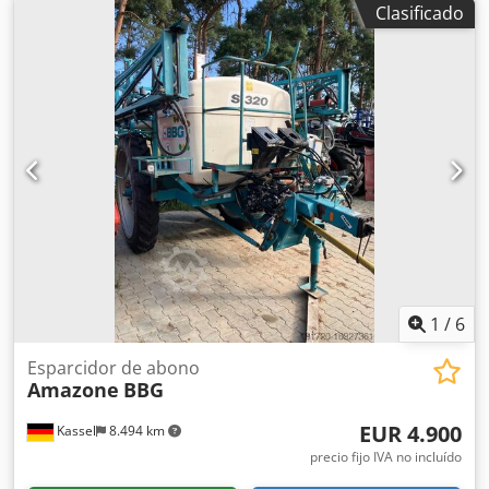
Clasificado
1
/
6
Esparcidor de abono
Amazone
BBG
EUR 4.900
Kassel
8.494 km
precio fijo IVA no incluído