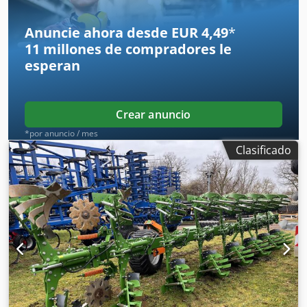
Anuncie ahora desde EUR 4,49
*
11 millones de compradores
le
esperan
Crear anuncio
*por anuncio / mes
Clasificado