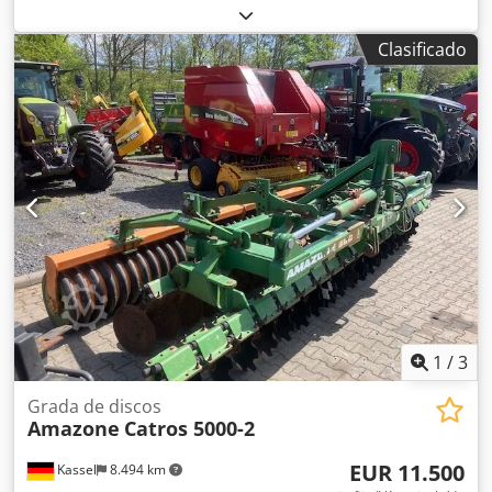
Clasificado
1
/
3
Grada de discos
Amazone
Catros 5000-2
EUR 11.500
Kassel
8.494 km