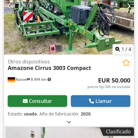
1
/
4
Otros dispositivos
Amazone
Cirrus 3003 Compact
EUR 50.000
Kassel
8.494 km
precio fijo IVA no incluído
Consultar
Llamar
Estado:
usado
, Año de fabricación:
2020
,
Clasificado