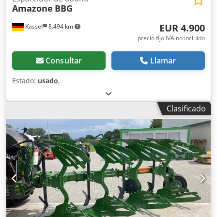
Amazone
BBG
EUR 4.900
Kassel
8.494 km
precio fijo IVA no incluído
Consultar
Llamar
Estado:
usado
,
Clasificado