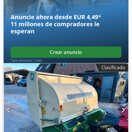
Anuncie ahora desde EUR 4,49
*
11 millones de compradores
le
esperan
Crear anuncio
*por anuncio / mes
Clasificado