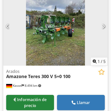
1
/
5
Arados
Amazone
Teres 300 V 5+0 100
Kassel
8.494 km
Información de
Llamar
precio