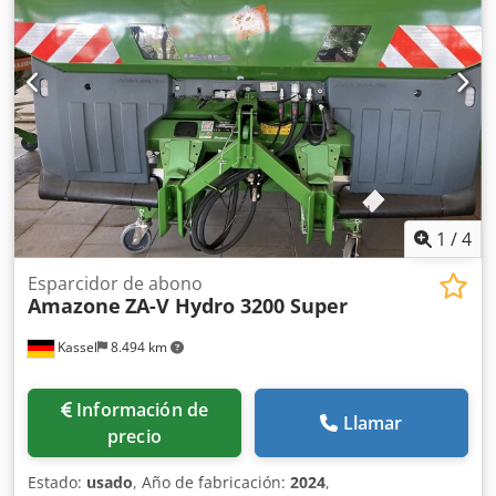
1
/
4
Esparcidor de abono
Amazone
ZA-V Hydro 3200 Super
Kassel
8.494 km
Información de
Llamar
precio
Estado:
usado
, Año de fabricación:
2024
,