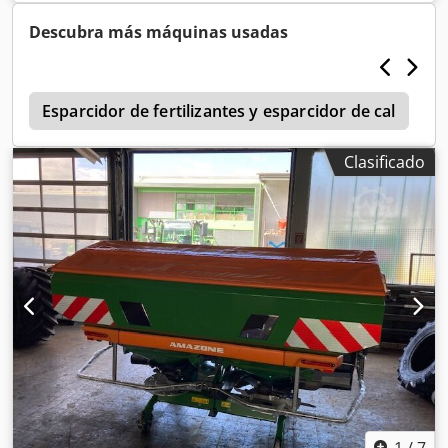
fertilizante / Dkjdjr Ncfqepfx Akwjr
Descubra más máquinas usadas
1
Esparcidor de fertilizantes y esparcidor de cal
A
Clasificado
1
/
7