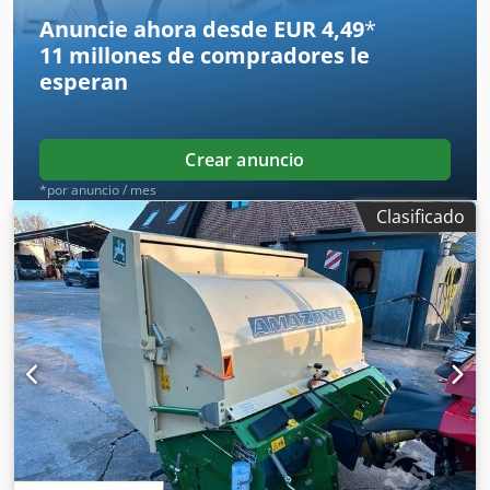
Anuncie ahora desde EUR 4,49
*
11 millones de compradores
le
esperan
Crear anuncio
*por anuncio / mes
Clasificado