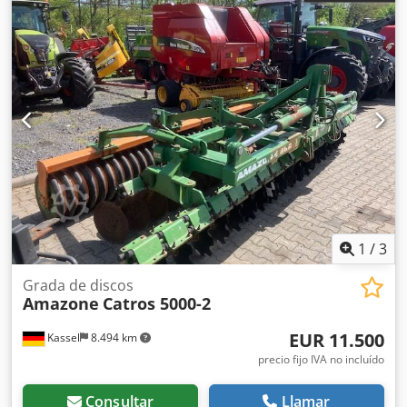
1
/
3
Grada de discos
Amazone
Catros 5000-2
EUR 11.500
Kassel
8.494 km
precio fijo IVA no incluído
Consultar
Llamar