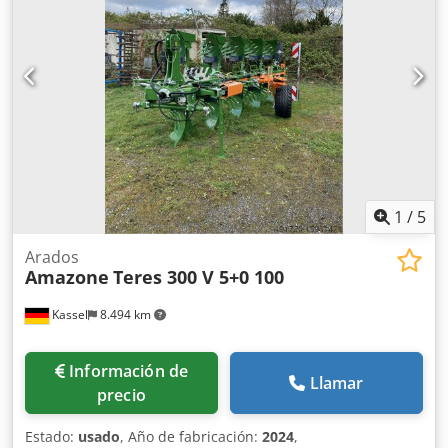
1
/
5
Arados
Amazone
Teres 300 V 5+0 100
Kassel
8.494 km
Información de
Llamar
precio
Estado:
usado
, Año de fabricación:
2024
,