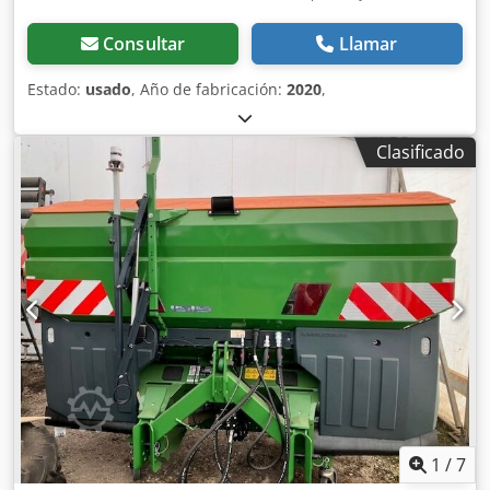
Consultar
Llamar
Estado:
usado
, Año de fabricación:
2020
,
Clasificado
1
/
7