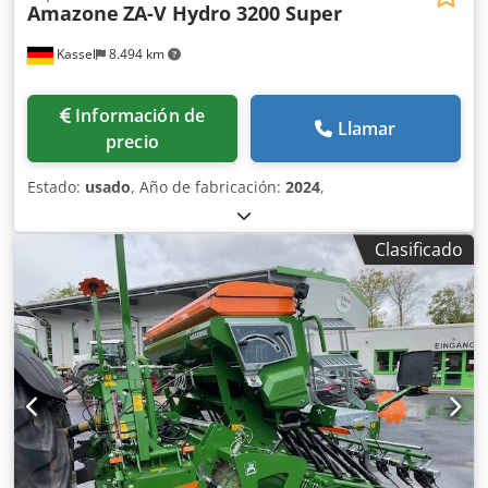
Amazone
ZA-V Hydro 3200 Super
Kassel
8.494 km
Información de
Llamar
precio
Estado:
usado
, Año de fabricación:
2024
,
Clasificado