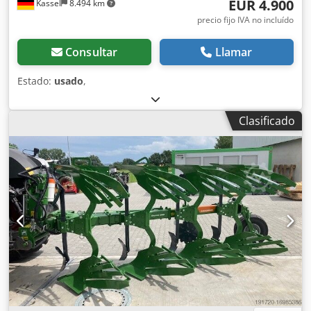
EUR 4.900
Kassel
8.494 km
precio fijo IVA no incluído
Consultar
Llamar
Estado:
usado
,
Clasificado