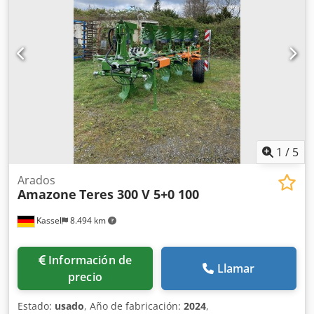
1
/
5
Arados
Amazone
Teres 300 V 5+0 100
Kassel
8.494 km
Información de
Llamar
precio
Estado:
usado
, Año de fabricación:
2024
,