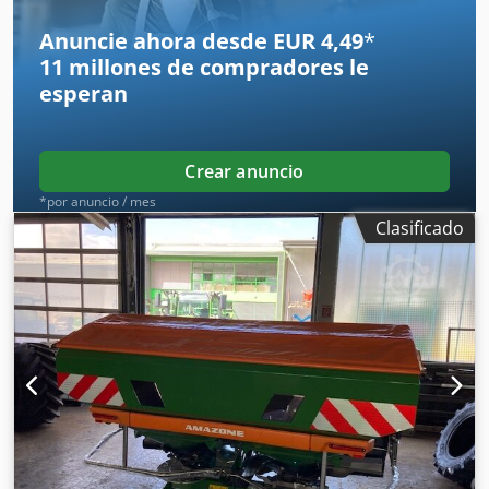
Anuncie ahora desde EUR 4,49
*
11 millones de compradores
le
esperan
Crear anuncio
*por anuncio / mes
Clasificado