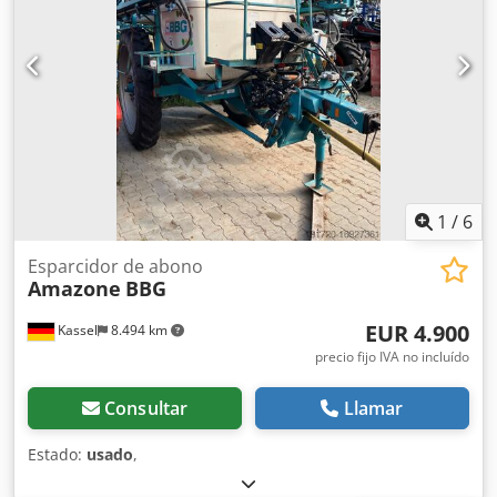
1
/
6
Esparcidor de abono
Amazone
BBG
EUR 4.900
Kassel
8.494 km
precio fijo IVA no incluído
Consultar
Llamar
Estado:
usado
,