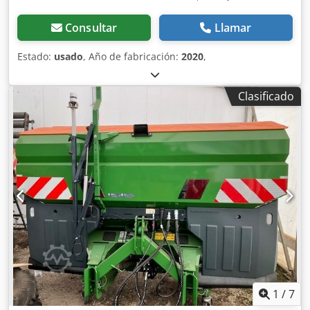
Consultar
Llamar
Estado:
usado
, Año de fabricación:
2020
,
Clasificado
1
/
7