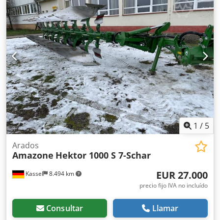
1
/
5
Arados
Amazone
Hektor 1000 S 7-Schar
EUR 27.000
Kassel
8.494 km
precio fijo IVA no incluído
Consultar
Llamar