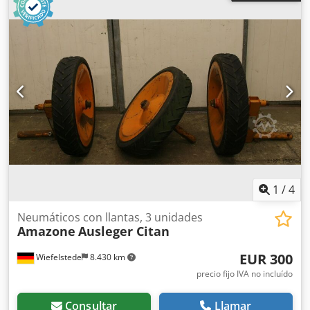
1
/
4
Neumáticos con llantas, 3 unidades
Amazone
Ausleger Citan
EUR 300
Wiefelstede
8.430 km
precio fijo IVA no incluído
Consultar
Llamar