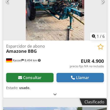
1
/
6
Esparcidor de abono
Amazone
BBG
EUR 4.900
Kassel
8.494 km
precio fijo IVA no incluído
Consultar
Llamar
Estado:
usado
,
Clasificado