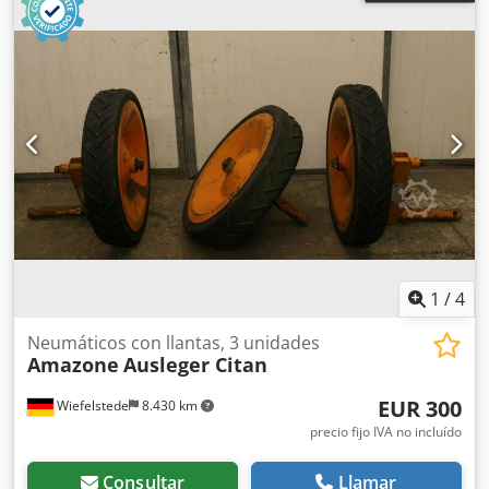
1
/
4
Neumáticos con llantas, 3 unidades
Amazone
Ausleger Citan
EUR 300
Wiefelstede
8.430 km
precio fijo IVA no incluído
Consultar
Llamar