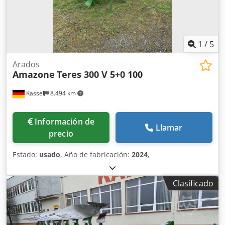
1
/
5
Arados
Amazone
Teres 300 V 5+0 100
Kassel
8.494 km
Información de
Llamar
precio
Estado:
usado
, Año de fabricación:
2024
,
Clasificado