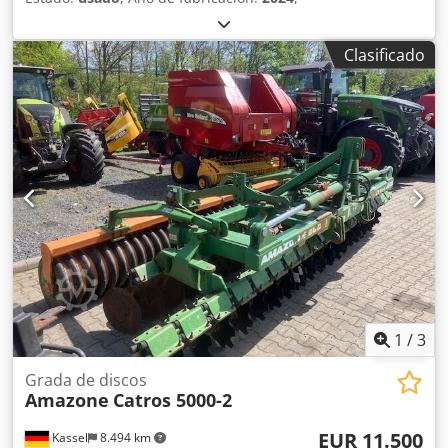
Clasificado
1
/
3
Grada de discos
Amazone
Catros 5000-2
EUR 11.500
Kassel
8.494 km