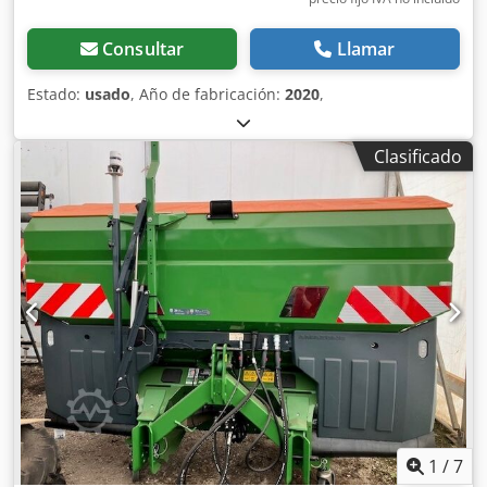
Consultar
Llamar
Estado:
usado
, Año de fabricación:
2020
,
Clasificado
1
/
7