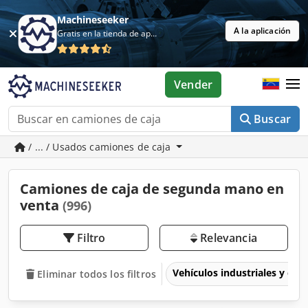
Machineseeker
A la aplicación
Gratis en la tienda de aplicaciones
Vender
Buscar
/ ... / Usados camiones de caja
Camiones de caja de segunda mano en
venta
(996)
Filtro
Relevancia
Vehículos industriales y com
Eliminar todos los filtros