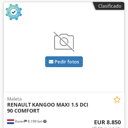
Clasificado
Pedir fotos
Maleta
RENAULT
KANGOO MAXI 1.5 DCI
90 COMFORT
EUR 8.850
Vuren
8.199 km