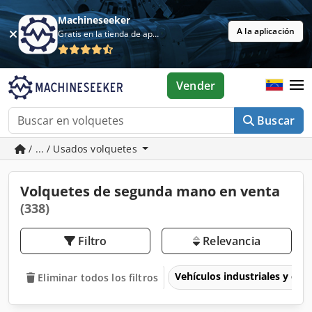
Machineseeker
A la aplicación
Gratis en la tienda de aplicaciones
Vender
Buscar
/ ... / Usados volquetes
Volquetes de segunda mano en venta
(338)
Filtro
Relevancia
Vehículos industriales y com
Eliminar todos los filtros