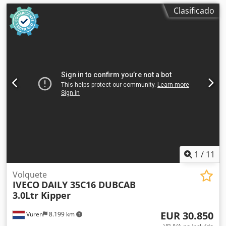
Clasificado
1
/
11
Volquete
IVECO
DAILY 35C16 DUBCAB
3.0Ltr Kipper
EUR 30.850
Vuren
8.199 km