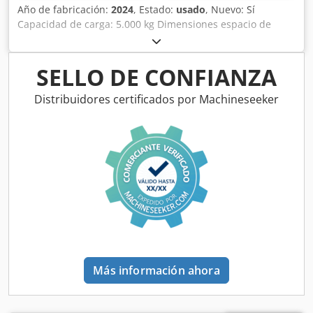
Año de fabricación:
2024
, Estado:
usado
, Nuevo: Sí
Capacidad de carga: 5.000 kg Dimensiones espacio de
carga: 375 x 175 x 50 cm Dsdpowf S Epofx Abzewa
Capacidad de carga: 3.280 l
SELLO DE CONFIANZA
Distribuidores certificados por Machineseeker
Más información ahora