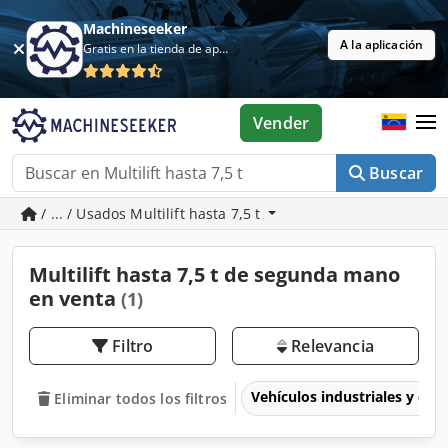
Machineseeker
A la aplicación
Gratis en la tienda de aplicaciones
Vender
Buscar
/ ... / Usados Multilift hasta 7,5 t
Multilift hasta 7,5 t de segunda mano
en venta
(1)
Filtro
Relevancia
Vehículos industriales y com
Eliminar todos los filtros