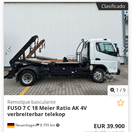
Clasificado
1
/
9
Remolque basculante
FUSO
7 C 18 Meier Ratio AK 4V
verbreiterbar telekop
EUR 39.900
Neuenhagen
8.795 km