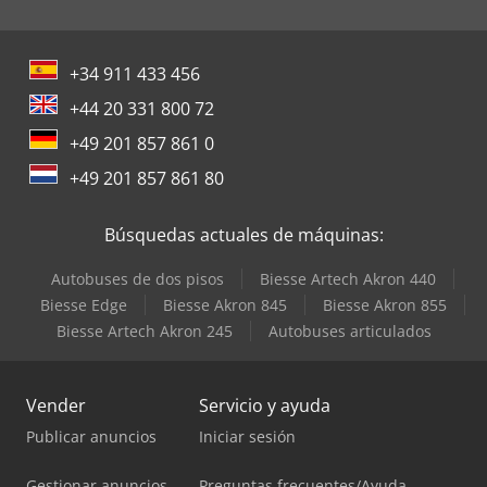
+34 911 433 456
+44 20 331 800 72
+49 201 857 861 0
+49 201 857 861 80
Búsquedas actuales de máquinas:
Autobuses de dos pisos
Biesse Artech Akron 440
Biesse Edge
Biesse Akron 845
Biesse Akron 855
Biesse Artech Akron 245
Autobuses articulados
Vender
Servicio y ayuda
Publicar anuncios
Iniciar sesión
Gestionar anuncios
Preguntas frecuentes/Ayuda