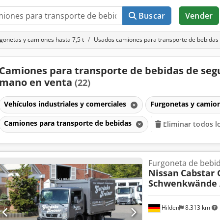
Buscar
Vender
gonetas y camiones hasta 7,5 t
Usados camiones para transporte de bebidas
Camiones para transporte de bebidas de se
mano en venta
(22)
Vehículos industriales y comerciales
Furgonetas y camion
Camiones para transporte de bebidas
Eliminar todos lo
Furgoneta de bebi
Nissan
Cabstar 
Schwenkwände 
Hilden
8.313 km