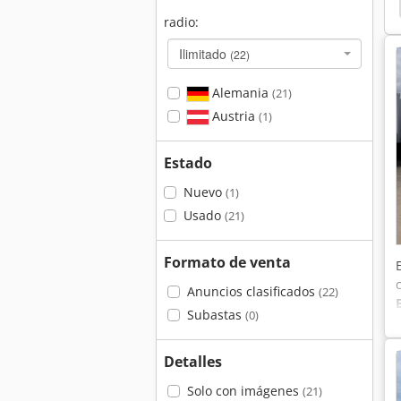
Nissan
Nissan Camioneta
radio:
Ilimitado
(22)
Alemania
(21)
Austria
(1)
Estado
Nuevo
(1)
Usado
(21)
Formato de venta
Anuncios clasificados
(22)
Subastas
(0)
Detalles
Solo con imágenes
(21)