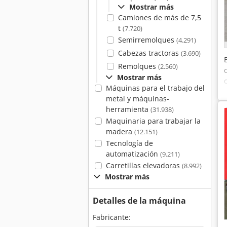
Mostrar más
Camiones de más de 7,5
t
(7.720)
Semirremolques
(4.291)
Cabezas tractoras
(3.690)
Remolques
(2.560)
Mostrar más
Máquinas para el trabajo del
metal y máquinas-
herramienta
(31.938)
Maquinaria para trabajar la
madera
(12.151)
Tecnología de
automatización
(9.211)
Carretillas elevadoras
(8.992)
Mostrar más
Detalles de la máquina
Fabricante: