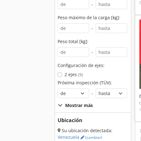
-
Peso máximo de la carga [kg]:
-
Peso total [kg]:
-
Configuración de ejes:
2 ejes
(5)
Próxima inspección (TÜV):
-
Mostrar más
Ubicación
Su ubicación detectada:
Venezuela
(cambiar)