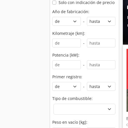
Solo con indicación de precio
Año de fabricación:
-
Kilometraje [km]:
-
Potencia [kW]:
-
Primer registro:
-
Tipo de combustible:
Peso en vacío [kg]: