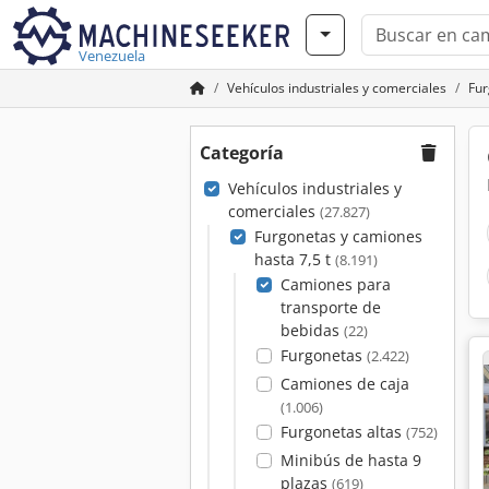
Venezuela
Vehículos industriales y comerciales
Fur
Categoría
Vehículos industriales y
comerciales
(27.827)
Furgonetas y camiones
hasta 7,5 t
(8.191)
Camiones para
transporte de
bebidas
(22)
Furgonetas
(2.422)
Camiones de caja
(1.006)
Furgonetas altas
(752)
Minibús de hasta 9
plazas
(619)