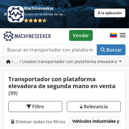
Machineseeker
A la aplicación
Gratis en la tienda de aplicaciones
Vender
Buscar
/ ... / Usados transportador con plataforma elevadora
Transportador con plataforma
elevadora de segunda mano en venta
(99)
Filtro
Relevancia
Vehículos industriales y com
Eliminar todos los filtros