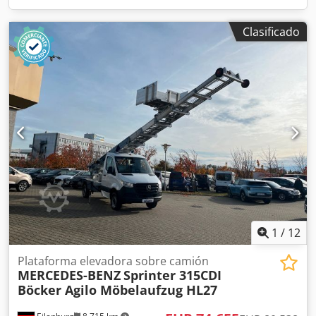
Clasificado
1
/
12
Plataforma elevadora sobre camión
MERCEDES-BENZ
Sprinter 315CDI
Böcker Agilo Möbelaufzug HL27