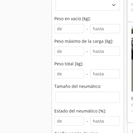
Peso en vacío [kg]:
-
Peso máximo de la carga [kg]:
-
Peso total [kg]:
-
Tamaño del neumático:
Estado del neumático [%]:
-