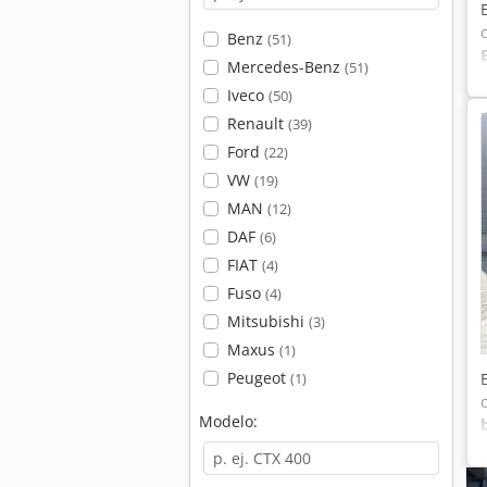
Benz
(51)
Mercedes-Benz
(51)
Iveco
(50)
Renault
(39)
Ford
(22)
VW
(19)
MAN
(12)
DAF
(6)
FIAT
(4)
Fuso
(4)
Mitsubishi
(3)
Maxus
(1)
Peugeot
(1)
Modelo: