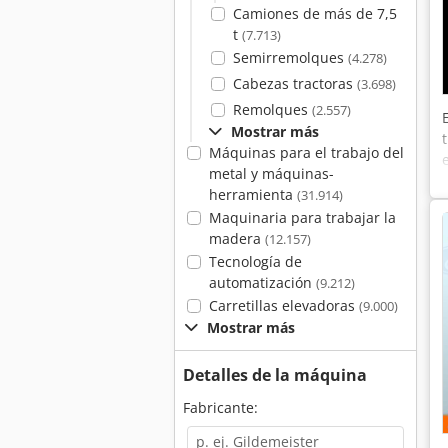
Camiones de más de 7,5
t
(7.713)
Semirremolques
(4.278)
Cabezas tractoras
(3.698)
Remolques
(2.557)
Mostrar más
Máquinas para el trabajo del
metal y máquinas-
herramienta
(31.914)
Maquinaria para trabajar la
madera
(12.157)
Tecnología de
automatización
(9.212)
Carretillas elevadoras
(9.000)
Mostrar más
Detalles de la máquina
Fabricante: