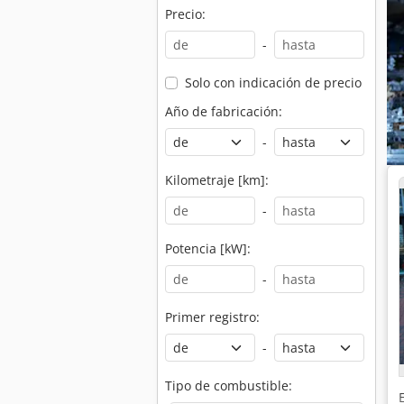
Precio:
-
Solo con indicación de precio
Año de fabricación:
-
Kilometraje [km]:
-
Potencia [kW]:
-
Primer registro:
-
Tipo de combustible: