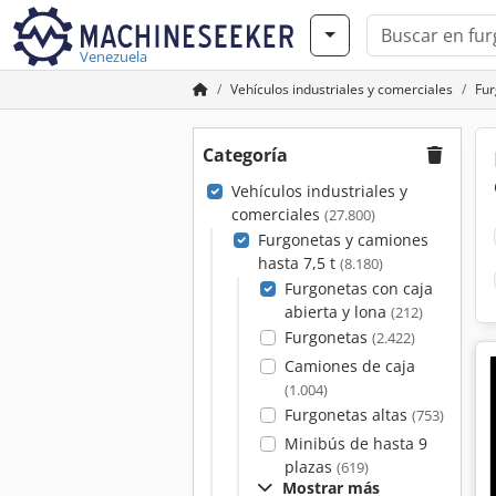
Venezuela
Vehículos industriales y comerciales
Fur
Categoría
Vehículos industriales y
comerciales
(27.800)
Furgonetas y camiones
hasta 7,5 t
(8.180)
Furgonetas con caja
abierta y lona
(212)
Furgonetas
(2.422)
Camiones de caja
(1.004)
Furgonetas altas
(753)
Minibús de hasta 9
plazas
(619)
Mostrar más