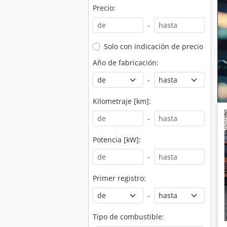
Precio:
-
Solo con indicación de precio
Año de fabricación:
-
Kilometraje [km]:
-
Potencia [kW]:
-
Primer registro:
-
Tipo de combustible: