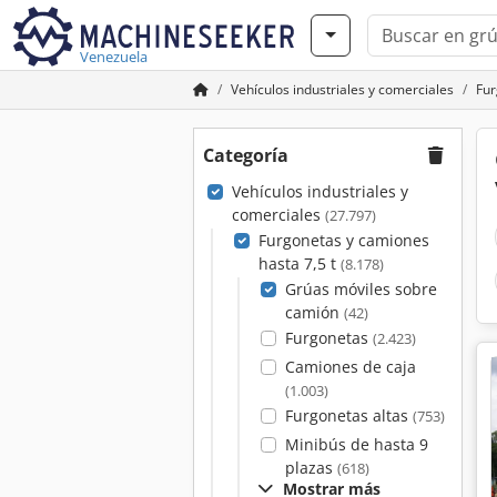
Venezuela
Vehículos industriales y comerciales
Fur
Categoría
Vehículos industriales y
comerciales
(27.797)
Furgonetas y camiones
hasta 7,5 t
(8.178)
Grúas móviles sobre
camión
(42)
Furgonetas
(2.423)
Camiones de caja
(1.003)
Furgonetas altas
(753)
Minibús de hasta 9
plazas
(618)
Mostrar más