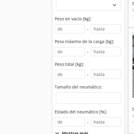
Peso en vacío [kg]:
-
Peso máximo de la carga [kg]:
-
Peso total [kg]:
-
Tamaño del neumático:
Estado del neumático [%]:
-
Mostrar más