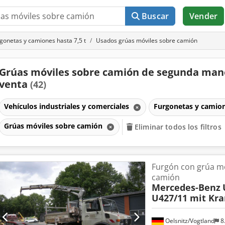
Buscar
Vender
gonetas y camiones hasta 7,5 t
Usados grúas móviles sobre camión
Grúas móviles sobre camión de segunda man
venta
(42)
Vehículos industriales y comerciales
Furgonetas y camion
Grúas móviles sobre camión
Eliminar todos los filtros
Furgón con grúa m
camión
Mercedes-Benz
U427/11 mit Kra
Oelsnitz/Vogtland
8