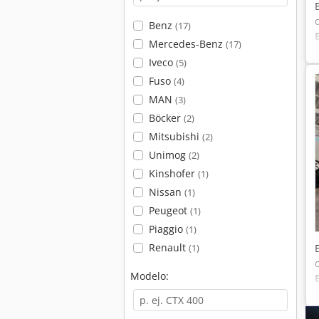
Benz
(17)
Mercedes-Benz
(17)
Iveco
(5)
Fuso
(4)
MAN
(3)
Böcker
(2)
Mitsubishi
(2)
Unimog
(2)
Kinshofer
(1)
Nissan
(1)
Peugeot
(1)
Piaggio
(1)
Renault
(1)
Modelo: